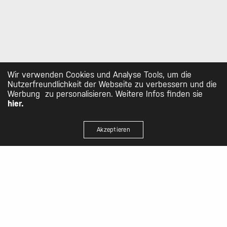
Wir verwenden Cookies und Analyse Tools, um die
Nutzerfreundlichkeit der Webseite zu verbessern und die
Werbung zu personalisieren. Weitere Infos finden sie
hier.
Akzeptieren