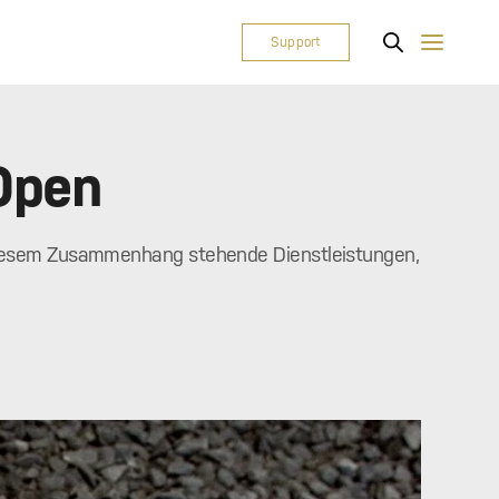
Support
 Open
n diesem Zusammenhang stehende Dienstleistungen,