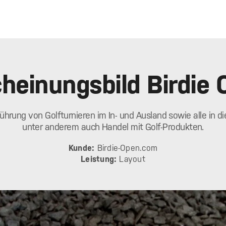
heinungsbild Birdie
hrung von Golfturnieren im In- und Ausland sowie alle i
unter anderem auch Handel mit Golf-Produkten.
Kunde:
Birdie-Open.com
Leistung:
Layout